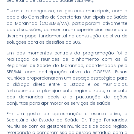
Secretaria de Estado da Saúde (SES/MA).
Durante o congresso, os gestores municipais, com o
apoio do Conselho de Secretarias Municipais de Saúde
do Maranhão (COSEMS/MA), participaram ativamente
das discussões, apresentaram experiências exitosas e
tiveram papel fundamental na construção coletiva de
soluções para os desafios do SUS.
Um dos momentos centrais da programação foi a
realização de reuniões de alinhamento com as 19
Regionais de Saúde do Maranhão, coordenadas pela
SES/MA com participação ativa do COSEMS. Essas
reuniões proporcionaram um espaço estratégico para
o diálogo direto entre o Estado e os municípios,
fortalecendo o planejamento regionalizado, a escuta
das demandas locais e a pactuação de ações
conjuntas para aprimorar os serviços de saúde.
Em um gesto de aproximação e escuta ativa, o
Secretário de Estado da Saúde, Dr. Tiago Fernandes,
reuniu-se com os gestores municipais de cada região,
reforçando o compromisso da gestão estadual com a