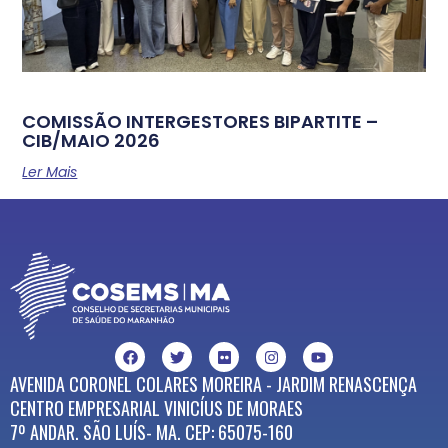
COMISSÃO INTERGESTORES BIPARTITE –
CIB/MAIO 2026
Ler Mais
AVENIDA CORONEL COLARES MOREIRA - JARDIM RENASCENÇA
CENTRO EMPRESARIAL VINICÍUS DE MORAES
7º ANDAR. SÃO LUÍS- MA. CEP: 65075-160