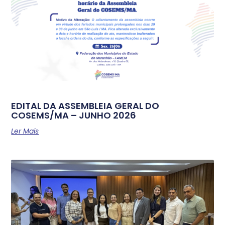
EDITAL DA ASSEMBLEIA GERAL DO
COSEMS/MA – JUNHO 2026
Ler Mais